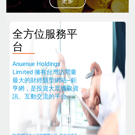
更多
全方位服務平
台
Anuenue Holdings
Limited 擁有台灣訪問量
最大的財經類型網站─鉅
亨網，是投資大眾獲取資
訊、互動交流的平台。