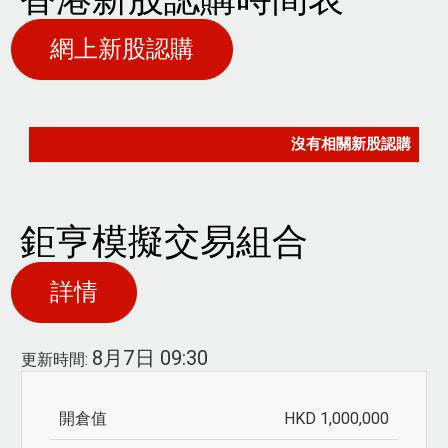
網上新股認購
鉅亨模擬交易組合
詳情
8月7日 09:30
更新時間:
最
近
HKD 1,000,000
一