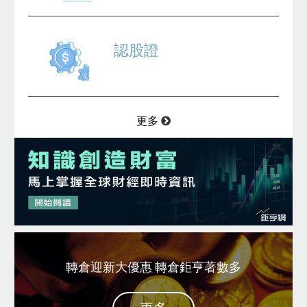
認股證
更多
轉倉迎新大優惠 轉倉鉅亨著數多