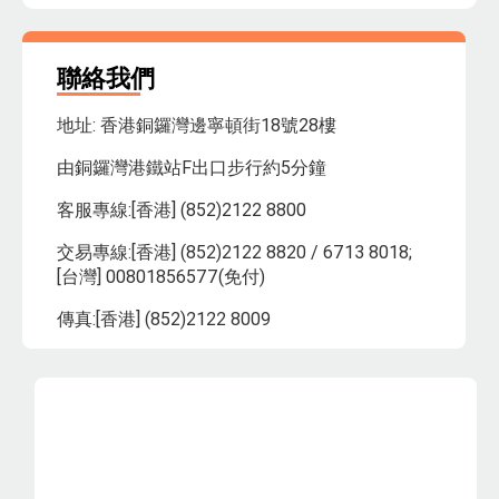
聯絡我們
地址: 香港銅鑼灣邊寧頓街18號28樓
由銅鑼灣港鐵站F出口步行約5分鐘
客服專線:[香港] (852)2122 8800
交易專線:[香港] (852)2122 8820 / 6713 8018;
[台灣] 00801856577(免付)
傳真:[香港] (852)2122 8009
電郵:
cs@anuenuegroup.com