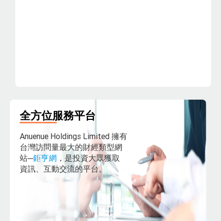
全方位服務平台
Anuenue Holdings Limited 擁有
台灣訪問量最大的財經類型網
站─
鉅亨網
，是投資大眾獲取
資訊、互動交流的平台。