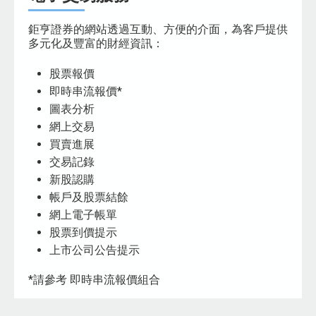
鉅亨證券的網站透過互動、方便的介面，為客戶提供
多元化及豐富的財經資訊：
股票報價
即時串流報價*
圖表分析
網上交易
買賣進展
交易記錄
新股認購
帳戶及股票結餘
網上電子帳單
股票到價提示
上市公司公告提示
*請參考 即時串流報價組合