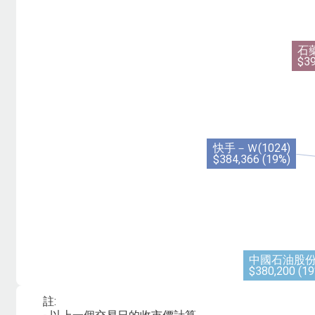
石藥
$39
快手－Ｗ(1024)
$384,366 (19%)
中國石油股份(
$380,200 (19
註: