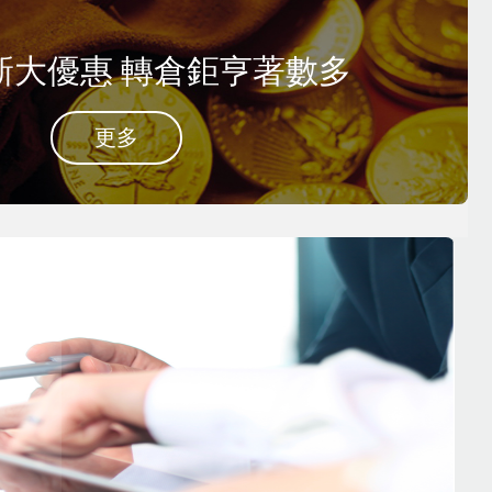
新大優惠 轉倉鉅亨著數多
更多