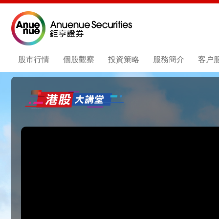
股市行情
個股觀察
投資策略
服務簡介
客户