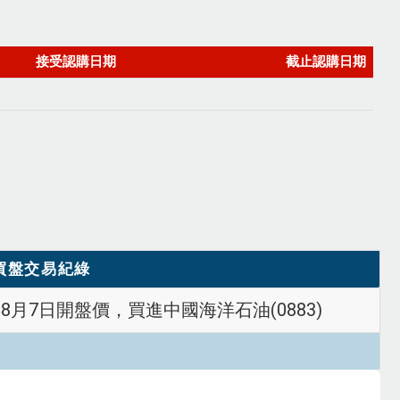
買盤交易紀綠
年8月7日開盤價，買進中國海洋石油(0883)