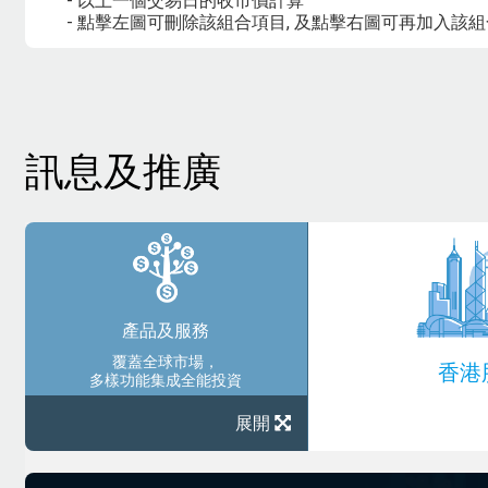
- 以上一個交易日的收市價計算
- 點擊左圖可刪除該組合項目, 及點擊右圖可再加入該
訊息及推廣
產品及服務
覆蓋全球市場，
香港
多樣功能集成全能投資
展開