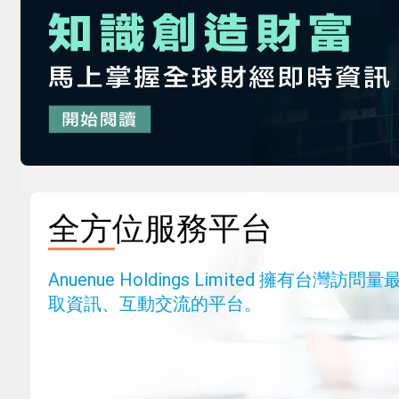
全方位服務平台
Anuenue Holdings Limited 擁
取資訊、互動交流的平台。