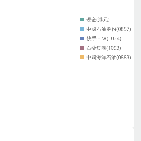
現金(港元)
中國石油股份(0857)
快手－Ｗ(1024)
石藥集團(1093)
中國海洋石油(0883)