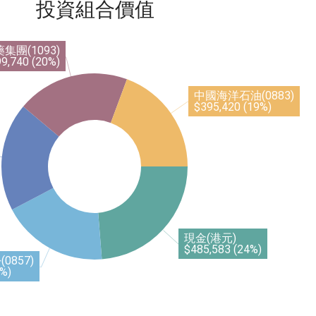
投資組合價值
集團(1093)
9,740 (20%)
中國海洋石油(0883)
$395,420 (19%)
現金(港元)
$485,583 (24%)
0857)
%)