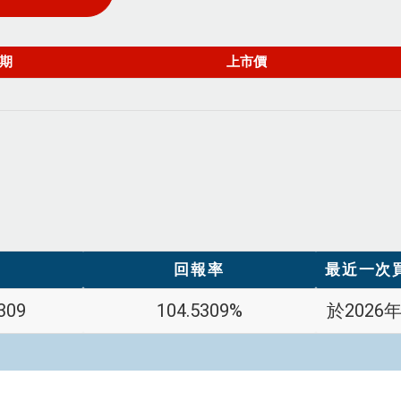
回報率
最近一次
309
104.5309%
於2026