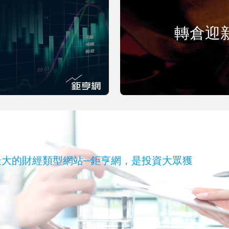
轉倉迎
有台灣訪問量最大的財經類型網站─鉅亨網，是投資大眾獲