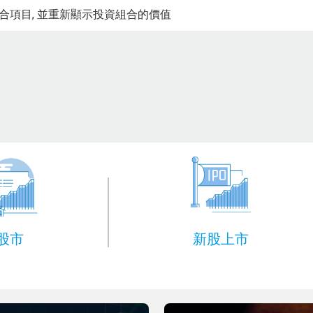
組合項目, 並重新顯示投資組合的價值
股市
新股上市