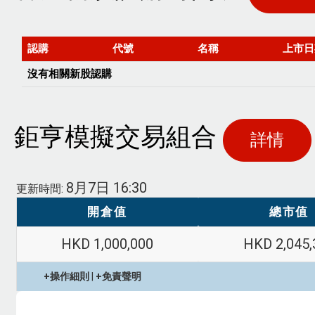
鉅亨模擬交易組合
詳情
8月7日 16:30
更新時間:
開倉值
總市值
HKD 1,000,000
HKD 2,045,
+操作細則
|
+免責聲明