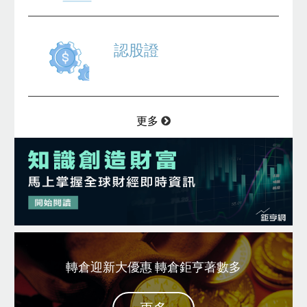
認股證
更多
轉倉迎新大優惠 轉倉鉅亨著數多