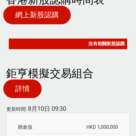
網上新股認購
鉅亨模擬交易組合
詳情
8月10日 09:30
更新時間:
最
近
HKD 1,000,000
一