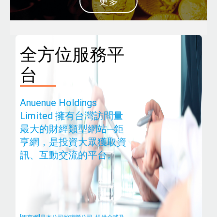
更多
全方位服務平
台
Anuenue Holdings
Limited 擁有台灣訪問量
最大的財經類型網站─鉅
亨網，是投資大眾獲取資
訊、互動交流的平台。