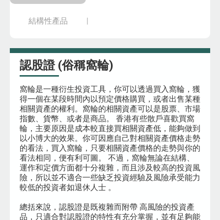
結構性產品
認股證 (俗稱窩輪)
窩輪是一種衍生投資工具，你可以透過買入窩輪，獲
得一個在某段時間內以預定價格購買，或者出售某種
相關資產的權利。窩輪的相關資產可以是股票、市場
指數、貨幣、或者是商品。 香港有些散戶喜歡買窩
輪，主要原因是成本較直接買相關資產低，能夠做到
以小博大的效果。你可因應自己對相關資產價格走勢
的看法，買入窩輪，只要相關資產價格的走勢與你的
看法相同，便有利可圖。 不過，窩輪無論在結構、
運作和定價方面都十分複雜，而且涉及較高的投資風
險，所以並不適合一些缺乏投資經驗及風險承受能力
較低的投資者如退休人士 。
總括來說，認股證是既複雜而附帶 高風險的投資產
品，只適合對認股證的特性有充分掌握，並有足夠能