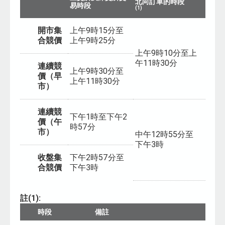
北向訂單的時段
易時段
(1)
開市集
上午9時15分至
合競價
上午9時25分
上午9時10分至上
午11時30分
連續競
上午9時30分至
價（早
上午11時30分
市）
連續競
下午1時至下午2
價（午
時57分
市）
中午12時55分至
下午3時
收盤集
下午2時57分至
合競價
下午3時
註(1):
時段
備註