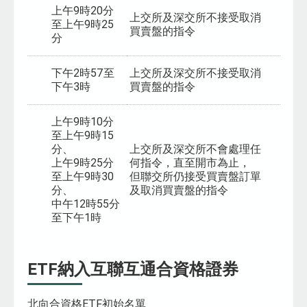
上午9時20分
上交所及深交所不接受取消
至上午9時25
買賣盤的指令
分
下午2時57至
上交所及深交所不接受取消
下午3時
買賣盤的指令
上午9時10分
至上午9時15
分、
上交所及深交所不會處理任
上午9時25分
何指令，直至開市為止，
至上午9時30
但聯交所仍接受買賣盤訂單
分、
及取消買賣盤的指令
中午12時55分
至下午1時
ETF納入互聯互通合資格證券
北向合資格ETF初始名單