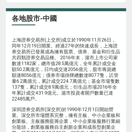
各地股市-中國
上海證券交易所(上交所)成立於1990年11月26日，
同年12月19日開業。經過27年的快速成長，上海證
券交易所已發展成為擁有股票、債券、基金和衍生品
共四類證券交易品種。 2016年末，滬市上市公司家
數達1182家，總市值28.5萬億元，全年累計成交金
額50.2萬億元，日均成交達2056億元，股市籌資總
額達8056億元；債券市場掛牌總數達8077隻，託管
量6.2萬億元，累計成交224.7萬億元；基金市場隻數
137隻，累計成交8.9萬億元；衍生品市場2016年全
年累計成交431.9億元。滬市投資者開戶數量已達
22485萬戶。
深圳證券交易所(深交所)於1990年12月1日開始營
業。深交所市場體系完整，擁有主板、中小企業板和
創業板。主板服務藍籌企業，中小企業板服務行業細
分龍頭，創業板服務自主創新企業和成長型創業企