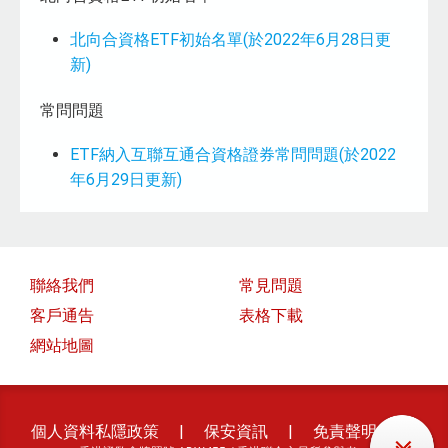
北向合資格ETF初始名單(於2022年6月28日更
新)
常問問題
ETF納入互聯互通合資格證券常問問題(於2022
年6月29日更新)
聯絡我們
常見問題
客戶通告
表格下載
網站地圖
個人資料私隱政策
|
保安資訊
|
免責聲明
|