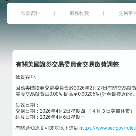
匯款資料
服務收費
交易平
有關美國證券交易委員會交易徴費調整
致貴客戶:
因應美國證券交易委員會於2026年2月27日有關交易徴費(
美股交易徴費由0.00% 提高至0.00206% (計至最接近的
生效日期：
交易日期：2026年4月2日星期四 （４月３日美股休市）
結算日期：2026年4月6日星期一
有關通知原文可閱覧以下連結:
https://www.sec.gov/rules