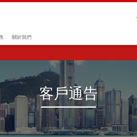
務
關於我們
客戶通告