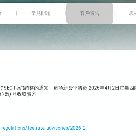
台
常見問題
客戶通告
表
"SEC Fee")調整的通知，這項新費率將於 2026年4月2
仙位數) 只收取賣方。
-regulations/fee-rate-advisories/2026-2