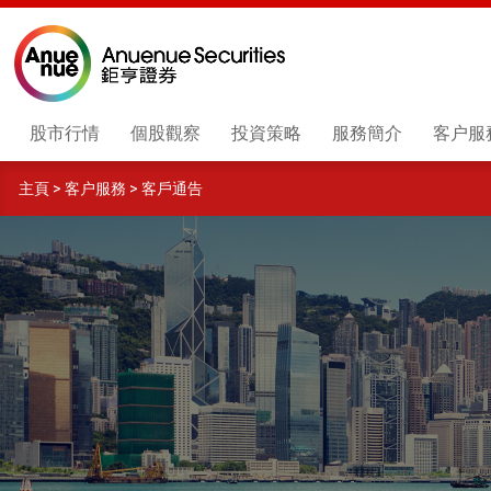
股市行情
個股觀察
投資策略
服務簡介
客户服
主頁
>
客户服務
>
客戶通告