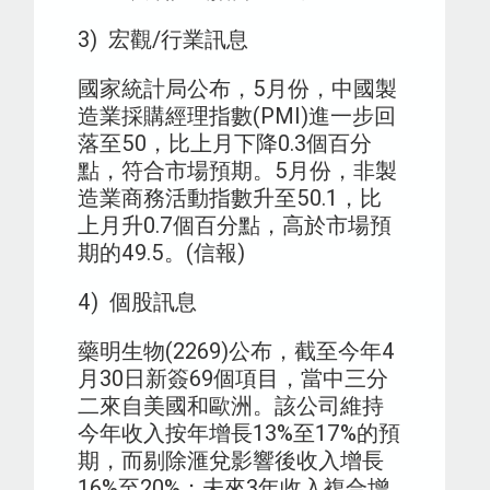
3) 宏觀/行業訊息
國家統計局公布，5月份，中國製
造業採購經理指數(PMI)進一步回
落至50，比上月下降0.3個百分
點，符合市場預期。5月份，非製
造業商務活動指數升至50.1，比
上月升0.7個百分點，高於市場預
期的49.5。(信報)
4) 個股訊息
藥明生物(2269)公布，截至今年4
月30日新簽69個項目，當中三分
二來自美國和歐洲。該公司維持
今年收入按年增長13%至17%的預
期，而剔除滙兌影響後收入增長
16%至20%；未來3年收入複合增