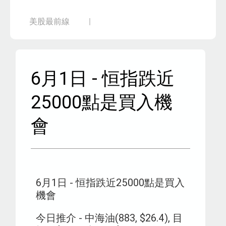
美股最前線
6月1日 - 恒指跌近
25000點是買入機
會
6月1日 - 恒指跌近25000點是買入
機會
今日推介 - 中海油(883, $26.4), 目