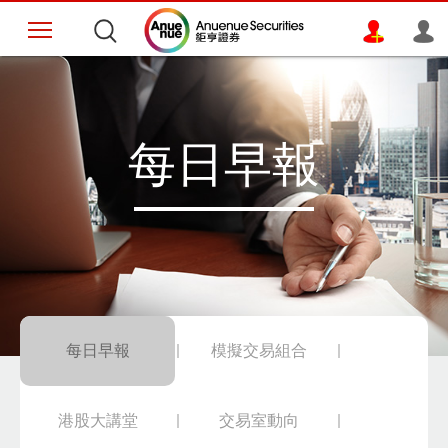
每日早報
每日早報
模擬交易組合
港股大講堂
交易室動向