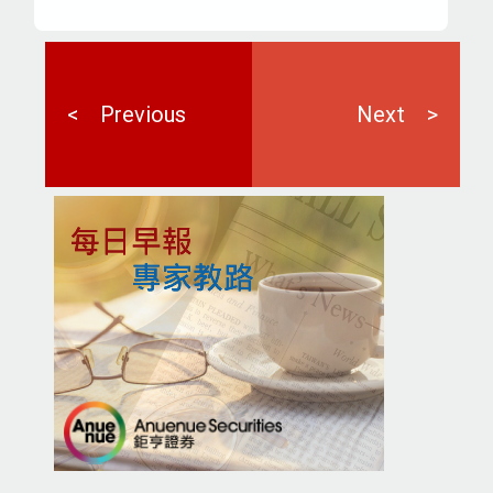
<
Previous
Next
>